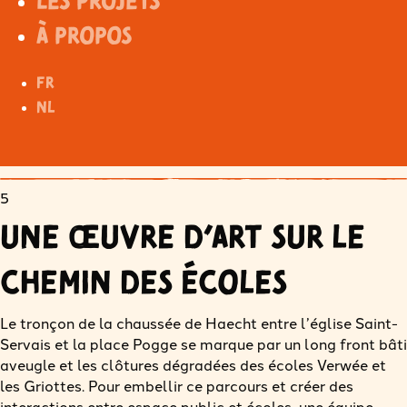
Les projets
À propos
FR
NL
5
Une œuvre d’art sur le
chemin des écoles
Le tronçon de la chaussée de Haecht entre l’église Saint-
Servais et la place Pogge se marque par un long front bâti
aveugle et les clôtures dégradées des écoles Verwée et
les Griottes. Pour embellir ce parcours et créer des
interactions entre espace public et écoles, une équipe