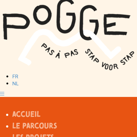
FR
NL
Accueil
Le parcours