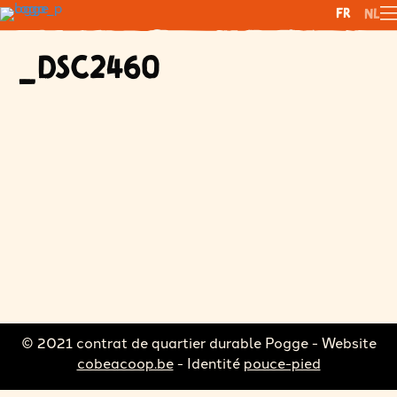
FR
NL
_DSC2460
© 2021 contrat de quartier durable Pogge - Website
cobeacoop.be
- Identité
pouce-pied